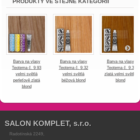
PRODUKTY VE STEJNÉ KATEGORII
Barva na vlasy
Barva na vlasy
Barva na vlasy
Teotema č. 9.93
Teotema č. 9.32
Teotema č. 9.3
velmi světlá
velmi světlá
zlatá velmi světlá
perleťově zlatá
béžová blond
blond
blond
SALON KOMPLET, s.r.o.
Radotínská 2249,