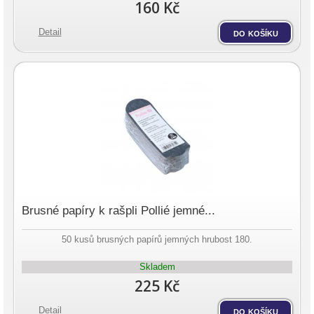
160 Kč
Detail
do košíku
Brusné papíry k rašpli Pollié jemné...
50 kusů brusných papírů jemných hrubost 180.
Skladem
225 Kč
Detail
do košíku