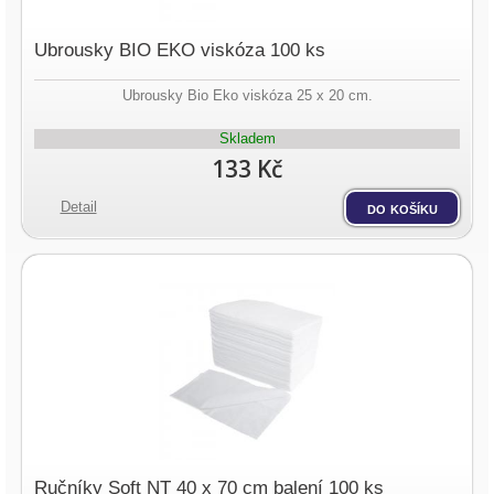
Ubrousky BIO EKO viskóza 100 ks
Ubrousky Bio Eko viskóza 25 x 20 cm.
Skladem
133 Kč
Detail
do košíku
Ručníky Soft NT 40 x 70 cm balení 100 ks