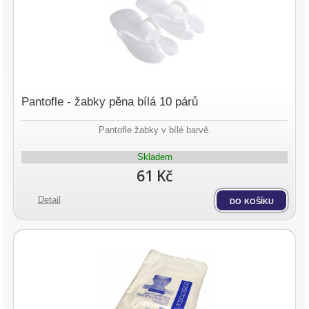
Pantofle - žabky pěna bílá 10 párů
Pantofle žabky v bílé barvě.
Skladem
61 Kč
Detail
do košíku