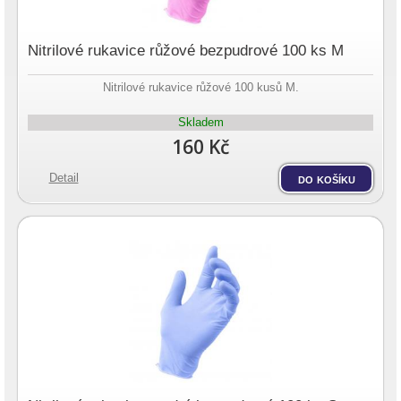
Nitrilové rukavice růžové bezpudrové 100 ks M
Nitrilové rukavice růžové 100 kusů M.
Skladem
160 Kč
Detail
do košíku