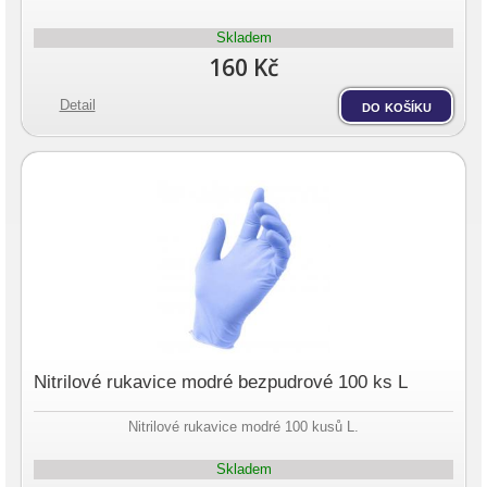
Skladem
160 Kč
Detail
do košíku
Nitrilové rukavice modré bezpudrové 100 ks L
Nitrilové rukavice modré 100 kusů L.
Skladem