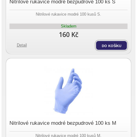
Nitrilové rukavice modré bezpudrové 100 ks S
Nitrilové rukavice modré 100 kusů S.
Skladem
160 Kč
Detail
do košíku
Nitrilové rukavice modré bezpudrové 100 ks M
Nitrilové rukavice modré 100 kusů M.