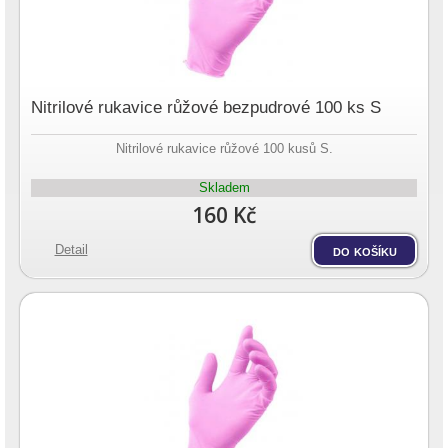
Nitrilové rukavice růžové bezpudrové 100 ks S
Nitrilové rukavice růžové 100 kusů S.
Skladem
160 Kč
Detail
do košíku