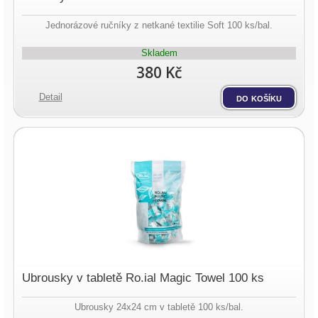
Jednorázové ručníky z netkané textilie Soft 100 ks/bal.
Skladem
380 Kč
Detail
do košíku
Ubrousky v tabletě Ro.ial Magic Towel 100 ks
Ubrousky 24x24 cm v tabletě 100 ks/bal.