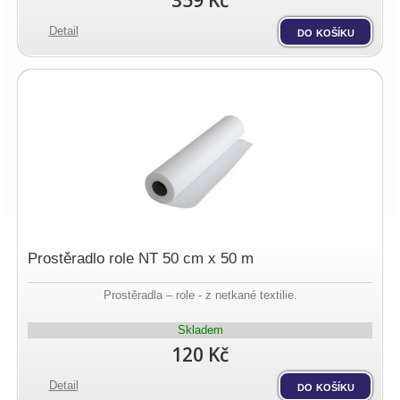
359 Kč
Detail
do košíku
Prostěradlo role NT 50 cm x 50 m
Prostěradla – role - z netkané textilie.
Skladem
120 Kč
Detail
do košíku