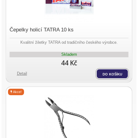
Čepelky holicí TATRA 10 ks
Kvalitní žiletky TATRA od tradičního českého výrobce.
Skladem
44 Kč
Detail
do košíku
Akce!