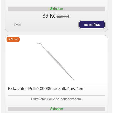
Skladem
89 Kč
110 Kč
Detail
do košíku
Akce!
Exkavátor Pollié 09035 se zatlačovačem
Exkavátor Pollié se zatlačovačem.
Skladem