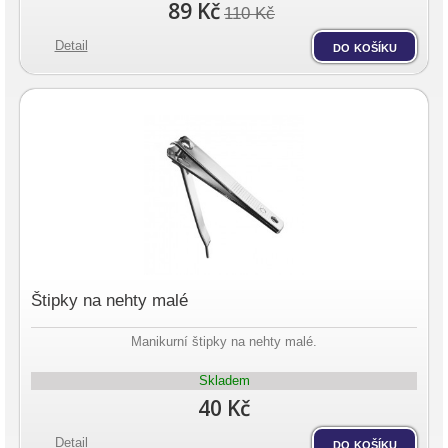
89 Kč
110 Kč
Detail
do košíku
Štipky na nehty malé
Manikurní štipky na nehty malé.
Skladem
40 Kč
Detail
do košíku