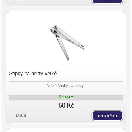
Štipky na nehty velké
Velké štipky na nehty.
Skladem
60 Kč
Detail
do košíku