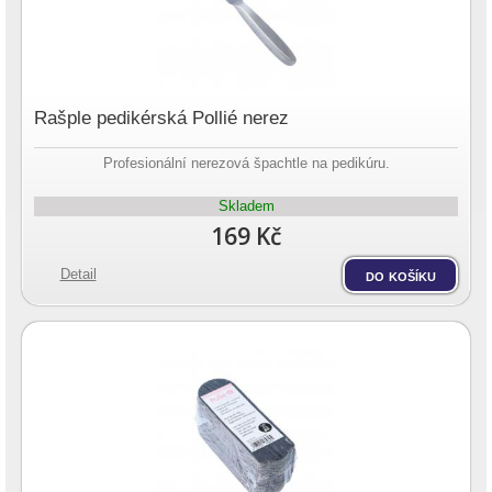
Rašple pedikérská Pollié nerez
Profesionální nerezová špachtle na pedikúru.
Skladem
169 Kč
Detail
do košíku