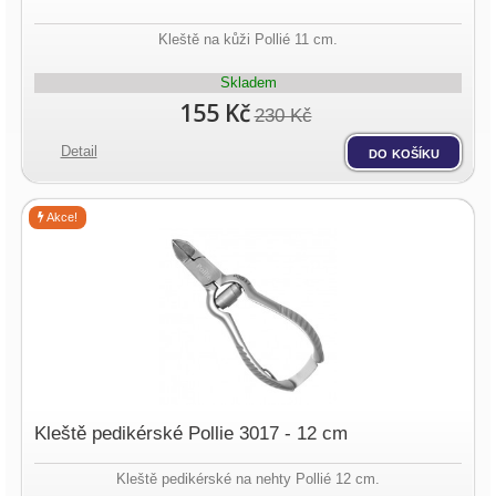
Kleště na kůži Pollié 11 cm.
Skladem
155 Kč
230 Kč
Detail
do košíku
Akce!
Kleště pedikérské Pollie 3017 - 12 cm
Kleště pedikérské na nehty Pollié 12 cm.