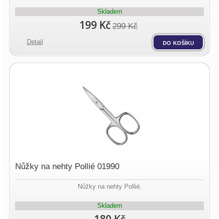
Skladem
199 Kč
299 Kč
Detail
do košíku
Nůžky na nehty Pollié 01990
Nůžky na nehty Pollié.
Skladem