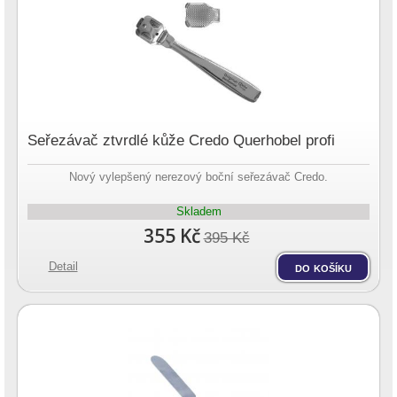
Seřezávač ztvrdlé kůže Credo Querhobel profi
Nový vylepšený nerezový boční seřezávač Credo.
Skladem
355 Kč
395 Kč
Detail
do košíku