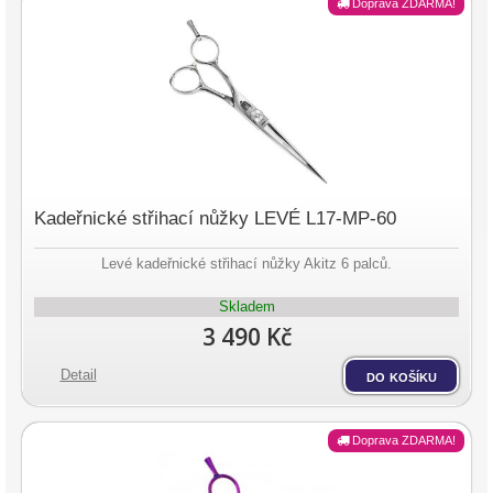
Doprava ZDARMA!
Kadeřnické střihací nůžky LEVÉ L17-MP-60
Levé kadeřnické střihací nůžky Akitz 6 palců.
Skladem
3 490 Kč
Detail
do košíku
Doprava ZDARMA!