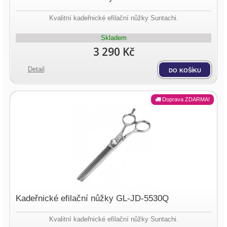
Kvalitní kadeřnické efilační nůžky Suntachi.
Skladem
3 290 Kč
Detail
do košíku
Doprava ZDARMA!
Kadeřnické efilační nůžky GL-JD-5530Q
Kvalitní kadeřnické efilační nůžky Suntachi.