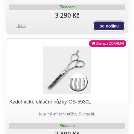
Skladem
3 290 Kč
Detail
do košíku
Doprava ZDARMA!
Kadeřnické efilační nůžky GS-5530L
Kvalitní efilační nůžky Suntachi.
Skladem