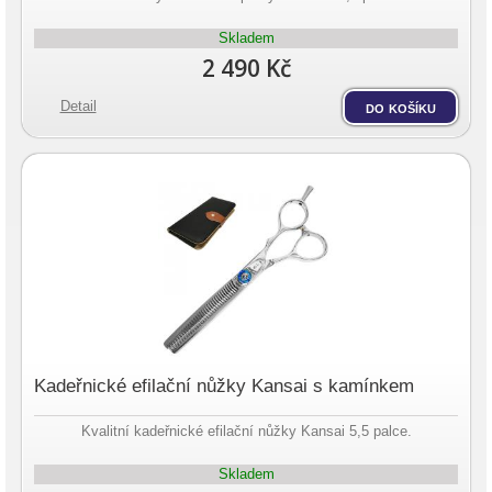
Skladem
2 490 Kč
Detail
do košíku
Kadeřnické efilační nůžky Kansai s kamínkem
Kvalitní kadeřnické efilační nůžky Kansai 5,5 palce.
Skladem