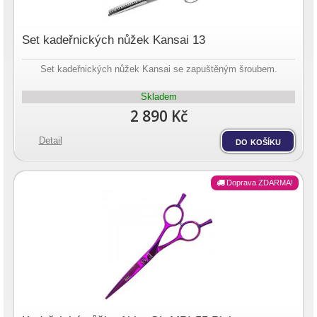
Set kadeřnických nůžek Kansai 13
Set kadeřnických nůžek Kansai se zapuštěným šroubem.
Skladem
2 890 Kč
Detail
do košíku
Doprava ZDARMA!