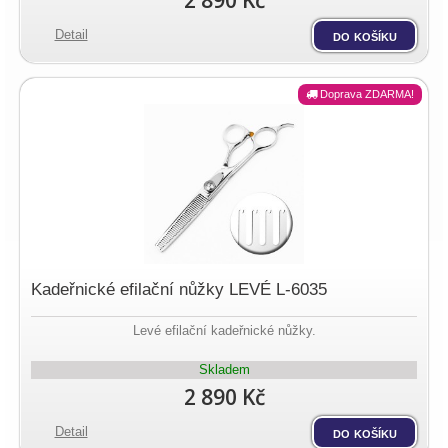
2 890 Kč
Detail
do košíku
Doprava ZDARMA!
Kadeřnické efilační nůžky LEVÉ L-6035
Levé efilační kadeřnické nůžky.
Skladem
2 890 Kč
Detail
do košíku