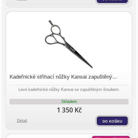
Kadeřnické střihací nůžky Kansai zapuštěný...
Levé kadeřnické nůžky Kansai se zapuštěným šroubem.
Skladem
1 350 Kč
Detail
do košíku