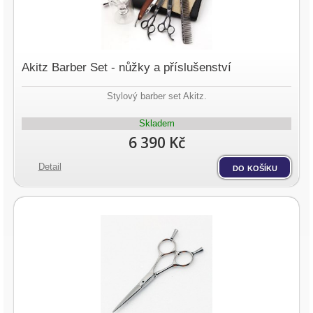
Akitz Barber Set - nůžky a příslušenství
Stylový barber set Akitz.
Skladem
6 390 Kč
Detail
do košíku