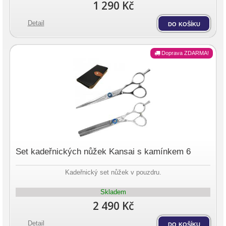
1 290 Kč
Detail
do košíku
Doprava ZDARMA!
Set kadeřnických nůžek Kansai s kamínkem 6
Kadeřnický set nůžek v pouzdru.
Skladem
2 490 Kč
Detail
do košíku