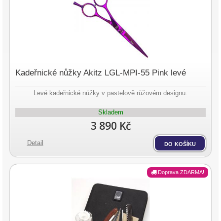
Kadeřnické nůžky Akitz LGL-MPI-55 Pink levé
Levé kadeřnické nůžky v pastelově růžovém designu.
Skladem
3 890 Kč
Detail
do košíku
Doprava ZDARMA!