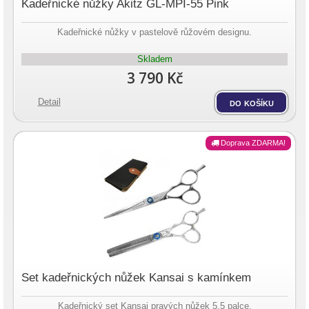
Kadeřnické nůžky Akitz GL-MPI-55 Pink
Kadeřnické nůžky v pastelově růžovém designu.
Skladem
3 790 Kč
Detail
do košíku
Doprava ZDARMA!
Set kadeřnických nůžek Kansai s kamínkem
Kadeřnický set Kansai pravých nůžek 5,5 palce.