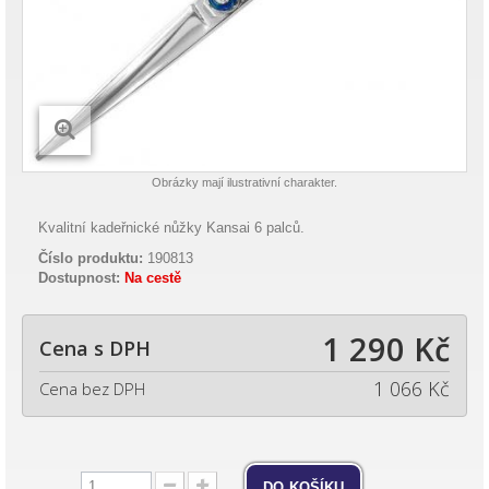
Obrázky mají ilustrativní charakter.
Kvalitní kadeřnické nůžky Kansai 6 palců.
Číslo produktu:
190813
Dostupnost:
Na cestě
1 290 Kč
Cena s DPH
1 066 Kč
Cena bez DPH
do košíku