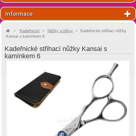
Informace
Kadeřnictví
Nůžky a břitvy
Kadeřnické střihací nůžky
Kansai s kamínkem 6
Kadeřnické střihací nůžky Kansai s
kamínkem 6