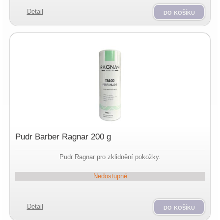
Detail
do košíku
Pudr Barber Ragnar 200 g
Pudr Ragnar pro zklidnění pokožky.
Nedostupné
Detail
do košíku