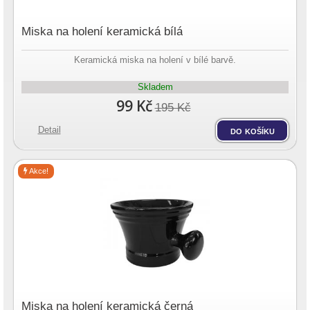
Miska na holení keramická bílá
Keramická miska na holení v bílé barvě.
Skladem
99 Kč
195 Kč
Detail
do košíku
Akce!
Miska na holení keramická černá