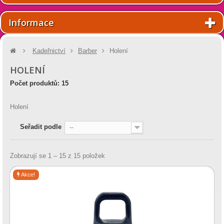
Informace
Kadeřnictví
Barber
Holení
HOLENÍ
Počet produktů: 15
Holení
Seřadit podle
--
Zobrazují se 1 – 15 z 15 položek
Akce!