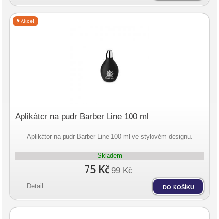
Akce!
Aplikátor na pudr Barber Line 100 ml
Aplikátor na pudr Barber Line 100 ml ve stylovém designu.
Skladem
75 Kč
99 Kč
Detail
do košíku