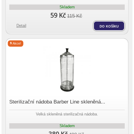
Skladem
59 Kč
115 Kč
Detail
do košíku
Akce!
Sterilizační nádoba Barber Line skleněná...
Velká skleněná sterilizačná nádoba.
Skladem