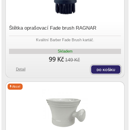
Štětka oprašovací Fade brush RAGNAR
Kvalitní Barber Fade Brush kartáč.
Skladem
99 Kč
149 Kč
Detail
do košíku
Akce!