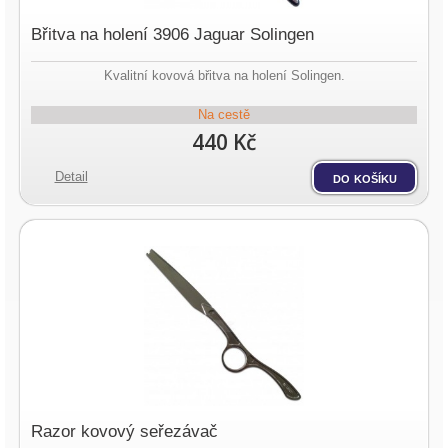
Břitva na holení 3906 Jaguar Solingen
Kvalitní kovová břitva na holení Solingen.
Na cestě
440 Kč
Detail
do košíku
Razor kovový seřezávač