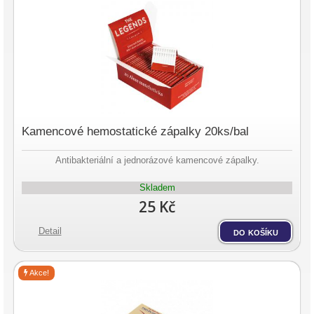
Kamencové hemostatické zápalky 20ks/bal
Antibakteriální a jednorázové kamencové zápalky.
Skladem
25 Kč
Detail
do košíku
Akce!