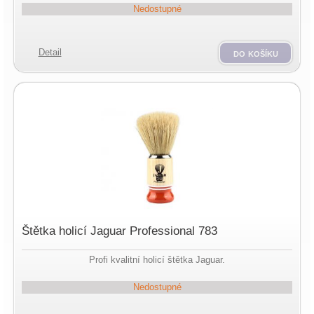
Nedostupné
Detail
do košíku
Štětka holicí Jaguar Professional 783
Profi kvalitní holicí štětka Jaguar.
Nedostupné