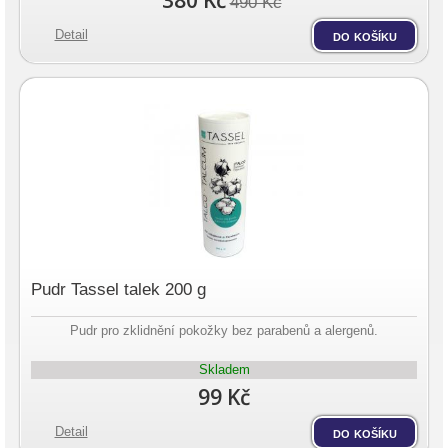
380 Kč
490 Kč
Detail
do košíku
Pudr Tassel talek 200 g
Pudr pro zklidnění pokožky bez parabenů a alergenů.
Skladem
99 Kč
Detail
do košíku