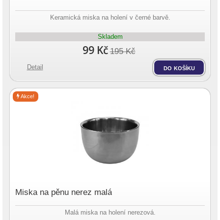
Keramická miska na holení v černé barvě.
Skladem
99 Kč
195 Kč
Detail
do košíku
Akce!
Miska na pěnu nerez malá
Malá miska na holení nerezová.