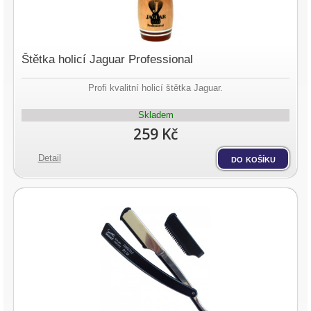
Štětka holicí Jaguar Professional
Profi kvalitní holicí štětka Jaguar.
Skladem
259 Kč
Detail
do košíku