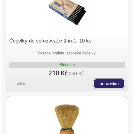
Čepelky do seřezávače 2-in-1, 10 ks
Vysoce kvalitní japonské čepelky.
Skladem
210 Kč
250 Kč
Detail
do košíku