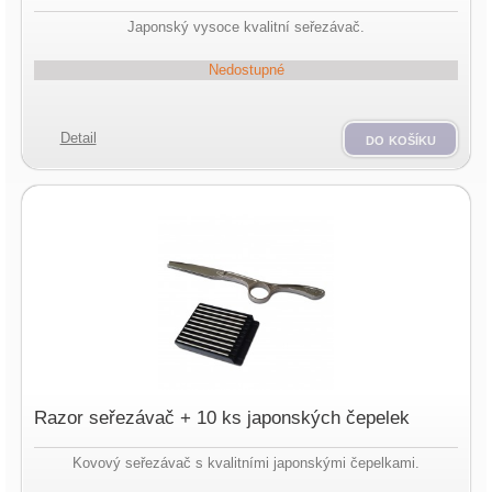
Japonský vysoce kvalitní seřezávač.
Nedostupné
Detail
do košíku
Razor seřezávač + 10 ks japonských čepelek
Kovový seřezávač s kvalitními japonskými čepelkami.