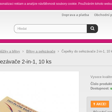
sonalizaci reklam a analýze návštěvnosti soubory cookie. Používáním tohoto webu 
Doprava a platba
Obchodní 
Nůžky a břitvy
Břitvy a seřezávače
Čepelky do seřezávače 2-in-1, 10 
ezávače 2-in-1, 10 ks
Vysoce kvalitn
Číslo produkt
Dostupnost:
AKCE!