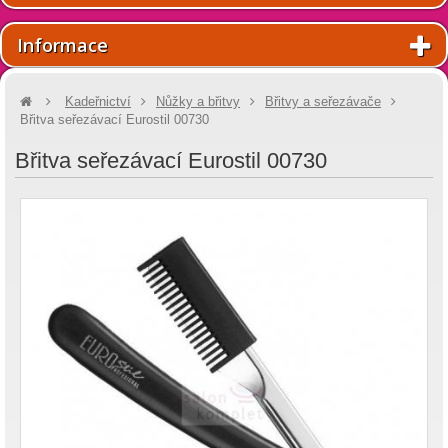
Informace
Kadeřnictví
Nůžky a břitvy
Břitvy a seřezávače
Břitva seřezávací Eurostil 00730
Břitva seřezávací Eurostil 00730