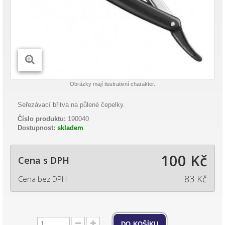
Obrázky mají ilustrativní charakter.
Seřezávací břitva na půlené čepelky.
Číslo produktu:
190040
Dostupnost:
skladem
100 Kč
Cena s DPH
83 Kč
Cena bez DPH
do košíku