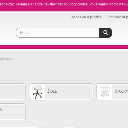
sonalizaci reklam a analýze návštěvnosti soubory cookie. Používáním tohoto webu 
Doprava a platba
Obchodní 
ybavení
ŽIDLE
STOLK
A