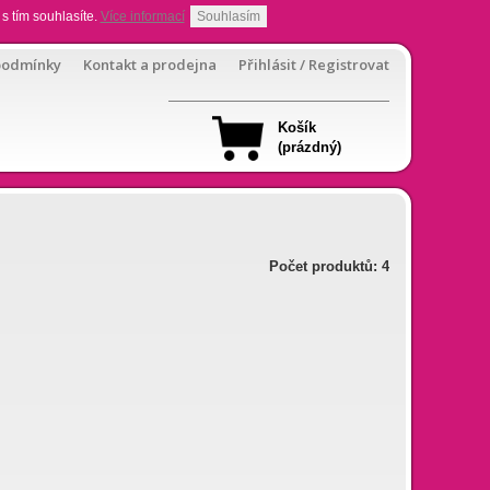
s tím souhlasíte.
Více informací
Souhlasím
podmínky
Kontakt a prodejna
Přihlásit / Registrovat
Košík
(prázdný)
Počet produktů: 4