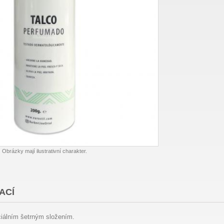
Obrázky mají ilustrativní charakter.
ACÍ
iálním šetrným složením.