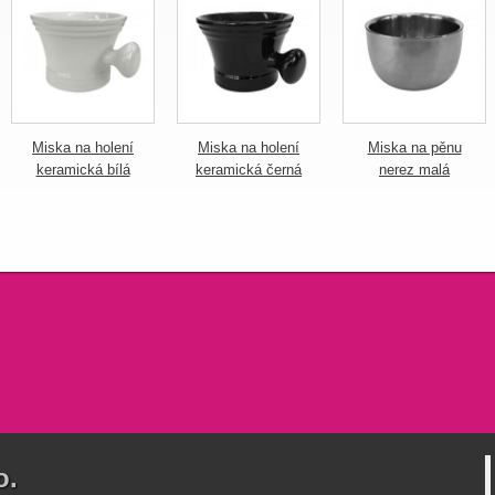
Miska na holení
Miska na holení
Miska na pěnu
keramická bílá
keramická černá
nerez malá
o.