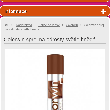
Informace
Kadeřnictví
Barvy na vlasy
Colorwin
Colorwin sprej
na odrosty světle hnědá
Colorwin sprej na odrosty světle hnědá