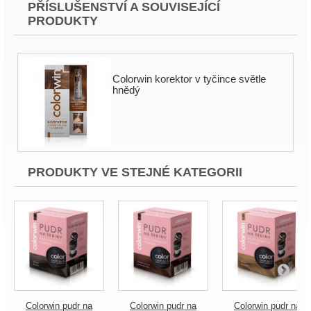
PŘÍSLUŠENSTVÍ A SOUVISEJÍCÍ
PRODUKTY
Colorwin korektor v tyčince světle
hnědý
PRODUKTY VE STEJNÉ KATEGORII
Colorwin pudr na
Colorwin pudr na
Colorwin pudr na