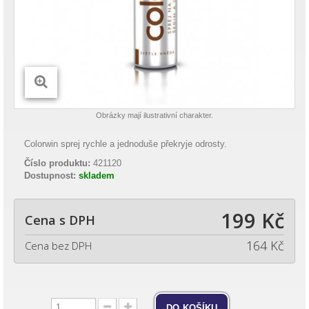
Obrázky mají ilustrativní charakter.
Colorwin sprej rychle a jednoduše překryje odrosty.
Číslo produktu:
421120
Dostupnost:
skladem
199 Kč
Cena s DPH
164 Kč
Cena bez DPH
do košíku