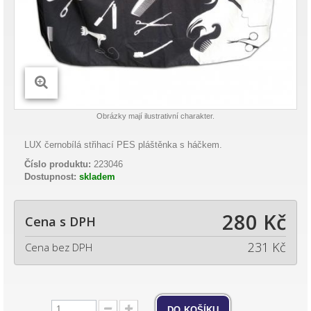
Obrázky mají ilustrativní charakter.
LUX černobílá střihací PES pláštěnka s háčkem.
Číslo produktu:
223046
Dostupnost:
skladem
280 Kč
Cena s DPH
231 Kč
Cena bez DPH
do košíku