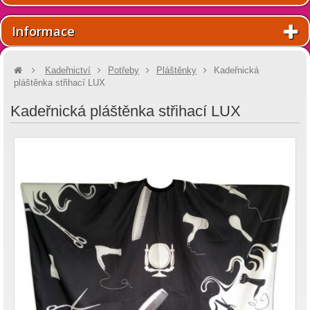
Informace
Kadeřnictví
Potřeby
Pláštěnky
Kadeřnická
pláštěnka střihací LUX
Kadeřnická pláštěnka střihací LUX