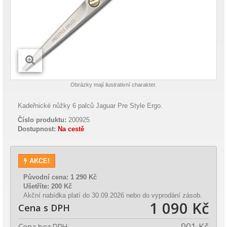
Obrázky mají ilustrativní charakter.
Kadeřnické nůžky 6 palců Jaguar Pre Style Ergo.
Číslo produktu:
200925
Dostupnost:
Na cestě
AKCE!
Původní cena:
1 290 Kč
Ušetříte:
200 Kč
Akční nabídka platí do 30.09.2026 nebo do vyprodání zásob.
1 090 Kč
Cena s DPH
901 Kč
Cena bez DPH