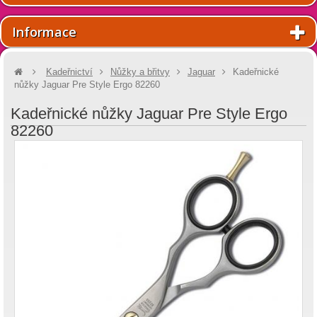
Informace
Kadeřnictví
Nůžky a břitvy
Jaguar
Kadeřnické
nůžky Jaguar Pre Style Ergo 82260
Kadeřnické nůžky Jaguar Pre Style Ergo
82260