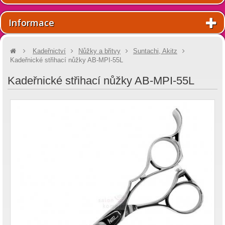
Informace
Kadeřnictví
Nůžky a břitvy
Suntachi, Akitz
Kadeřnické střihací nůžky AB-MPI-55L
Kadeřnické střihací nůžky AB-MPI-55L