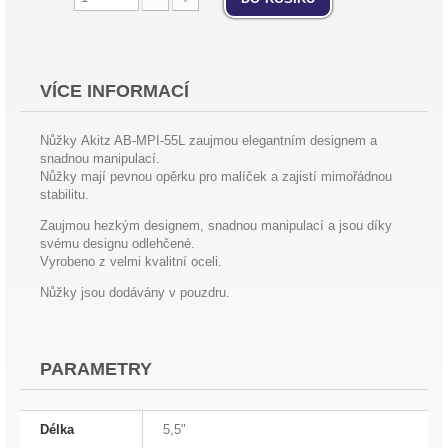
VÍCE INFORMACÍ
Nůžky Akitz AB-MPI-55L zaujmou elegantním designem a
snadnou manipulací.
Nůžky mají pevnou opěrku pro malíček a zajistí mimořádnou
stabilitu.
Zaujmou hezkým designem, snadnou manipulací a jsou díky
svému designu odlehčené.
Vyrobeno z velmi kvalitní oceli.
Nůžky jsou dodávány v pouzdru.
PARAMETRY
Délka
5,5"