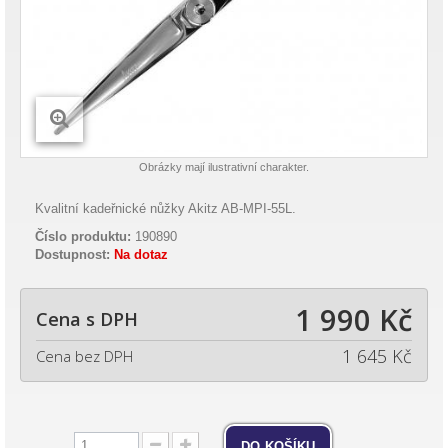
Obrázky mají ilustrativní charakter.
Kvalitní kadeřnické nůžky Akitz AB-MPI-55L.
Číslo produktu:
190890
Dostupnost:
Na dotaz
1 990 Kč
Cena s DPH
1 645 Kč
Cena bez DPH
do košíku