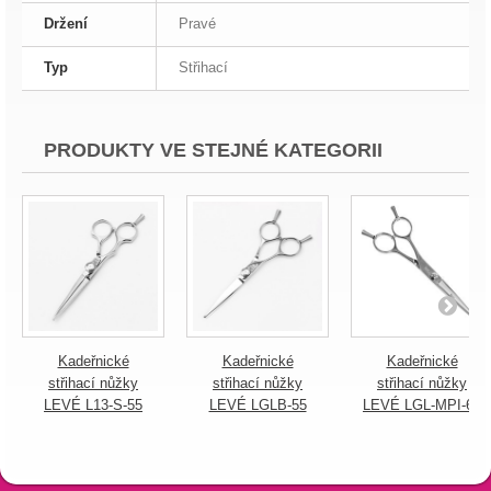
Držení
Pravé
Typ
Střihací
PRODUKTY VE STEJNÉ KATEGORII
Kadeřnické
Kadeřnické
Kadeřnické
střihací nůžky
střihací nůžky
střihací nůžky
LEVÉ L13-S-55
LEVÉ LGLB-55
LEVÉ LGL-MPI-60