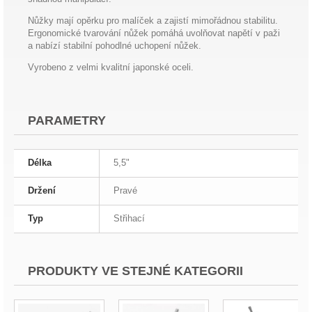
Nůžky mají opěrku pro malíček a zajistí mimořádnou stabilitu.
Ergonomické tvarování nůžek pomáhá uvolňovat napětí v paži
a nabízí stabilní pohodlné uchopení nůžek.
Vyrobeno z velmi kvalitní japonské oceli.
PARAMETRY
Délka
5,5"
Držení
Pravé
Typ
Střihací
PRODUKTY VE STEJNÉ KATEGORII