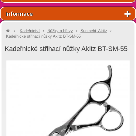
Informace
Kadeřnictví
Nůžky a břitvy
Suntachi, Akitz
Kadeřnické střihací nůžky Akitz BT-SM-55
Kadeřnické střihací nůžky Akitz BT-SM-55