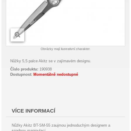
Obrázky mají ilustrativní charakter.
Nůžky 5,5 palce Akitz se v zajímavém designu.
Číslo produktu:
190938
Dostupnost:
Momentálně nedostupné
VÍCE INFORMACÍ
Nůžky Akitz BT-SM-55 zaujmou jednoduchým designem a
snadnou manipulací.