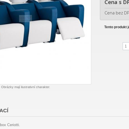
Cena s D
Cena bez D
Tento produkt 
Obrázky mají ilustrativní charakter.
ACÍ
box Ceriotti.