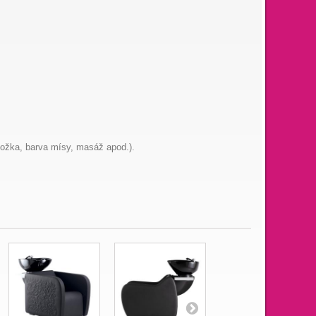
nožka, barva mísy, masáž apod.).