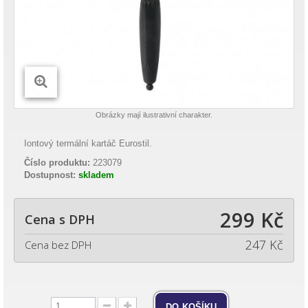
Obrázky mají ilustrativní charakter.
Iontový termální kartáč Eurostil.
Číslo produktu:
223079
Dostupnost:
skladem
299 Kč
Cena s DPH
247 Kč
Cena bez DPH
do košíku