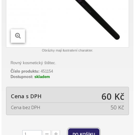
Obrázky mají ilustrativní charakter.
Rovný kosmetický štětec.
Číslo produktu:
451154
Dostupnost:
skladem
60 Kč
Cena s DPH
50 Kč
Cena bez DPH
do košíku