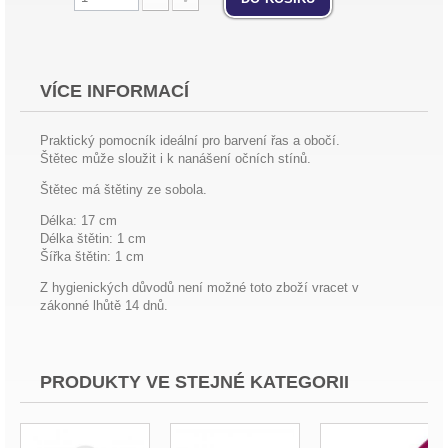
VÍCE INFORMACÍ
Praktický pomocník ideální pro barvení řas a obočí.
Štětec může sloužit i k nanášení očních stínů.
Štětec má štětiny ze sobola.
Délka: 17 cm
Délka štětin: 1 cm
Šířka štětin: 1 cm
Z hygienických důvodů není možné toto zboží vracet v
zákonné lhůtě 14 dnů.
PRODUKTY VE STEJNÉ KATEGORII