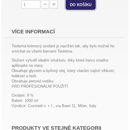
do košíku
VÍCE INFORMACÍ
Teotema krémový oxidant je navržen tak, aby bylo možné ho
smíchat se všemi barvami Teotema.
Složení vytváří ideální strukturu, díky které barvu snadno
aplikujete na vlasy.
Obsahuje glycerin a bylinný olej, který vlasům zajistí vlhkost,
hebkost a lesk.
Obsahuje peroxid vodíku.
PRO PROFESIONÁLNÍ POUŽITÍ.
Oxidant: 9 %
Balení: 1000 ml
Výrobce: Cosmedi s. r. l., via Boeri 11, Milan, Italy
PRODUKTY VE STEJNÉ KATEGORII