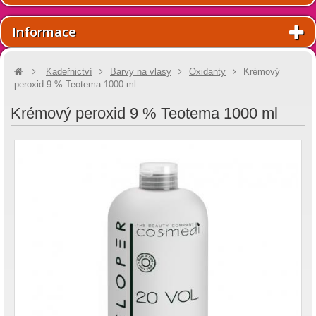
Informace
Kadeřnictví
Barvy na vlasy
Oxidanty
Krémový
peroxid 9 % Teotema 1000 ml
Krémový peroxid 9 % Teotema 1000 ml