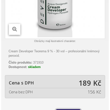
Obrázky mají ilustrativní charakter.
Cream Developer Teorema 9 % - 30 vol – profesionální krémový
peroxid.
Číslo produktu:
371910
Dostupnost:
skladem
189 Kč
Cena s DPH
156 Kč
Cena bez DPH