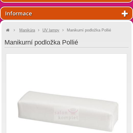
Informace
Manikúra
UV lampy
Manikurní podložka Pollié
Manikurní podložka Pollié