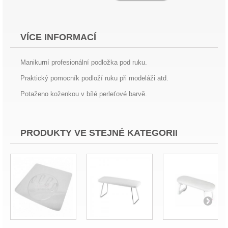
VÍCE INFORMACÍ
Manikurní profesionální podložka pod ruku.
Praktický pomocník podloží ruku při modeláži atd.
Potaženo koženkou v bílé perleťové barvě.
PRODUKTY VE STEJNÉ KATEGORII