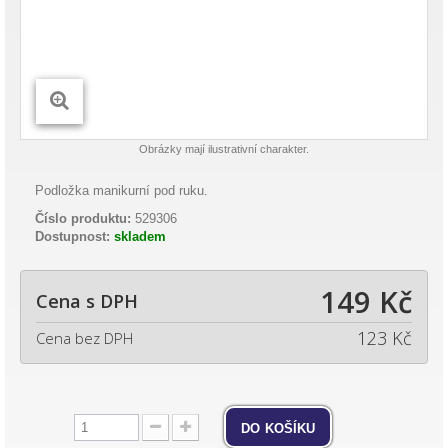
Obrázky mají ilustrativní charakter.
Podložka manikurní pod ruku.
Číslo produktu:
529306
Dostupnost:
skladem
149 Kč
Cena s DPH
123 Kč
Cena bez DPH
do košíku