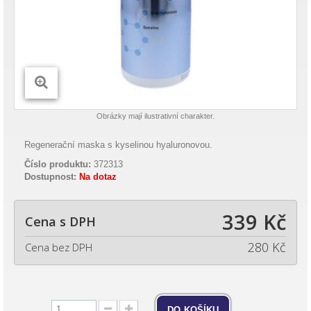
Obrázky mají ilustrativní charakter.
Regenerační maska s kyselinou hyaluronovou.
Číslo produktu:
372313
Dostupnost:
Na dotaz
339 Kč
Cena s DPH
280 Kč
Cena bez DPH
do košíku