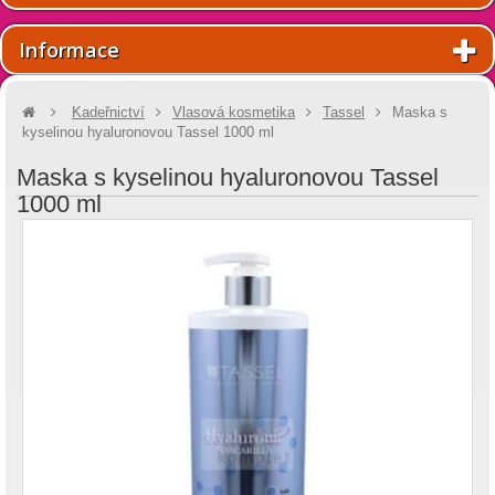
Informace
Kadeřnictví
Vlasová kosmetika
Tassel
Maska s
kyselinou hyaluronovou Tassel 1000 ml
Maska s kyselinou hyaluronovou Tassel
1000 ml