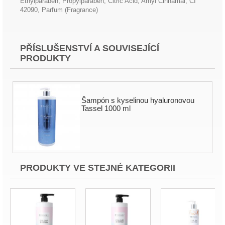
Ethylparaben, Propylparaben, Citric Acid, Amyl Cinnamal, CI
42090, Parfum (Fragrance)
PŘÍSLUŠENSTVÍ A SOUVISEJÍCÍ
PRODUKTY
Šampón s kyselinou hyaluronovou
Tassel 1000 ml
PRODUKTY VE STEJNÉ KATEGORII