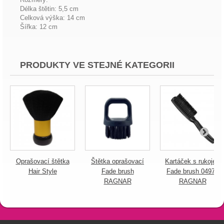
Délka štětin: 5,5 cm
Celková výška: 14 cm
Šířka: 12 cm
PRODUKTY VE STEJNÉ KATEGORII
Oprašovací štětka
Štětka oprašovací
Kartáček s rukojetí
Hair Style
Fade brush
Fade brush 04976
RAGNAR
RAGNAR