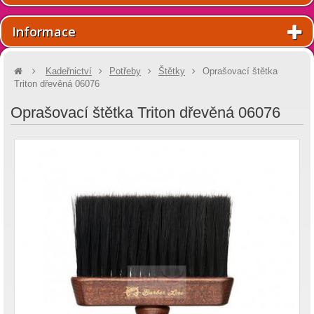
Informace
Kadeřnictví
Potřeby
Štětky
Oprašovací štětka
Triton dřevěná 06076
Oprašovací štětka Triton dřevěná 06076