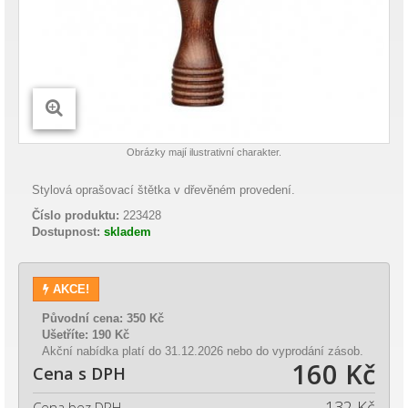
Obrázky mají ilustrativní charakter.
Stylová oprašovací štětka v dřevěném provedení.
Číslo produktu:
223428
Dostupnost:
skladem
AKCE!
Původní cena:
350 Kč
Ušetříte:
190 Kč
Akční nabídka platí do 31.12.2026 nebo do vyprodání zásob.
160 Kč
Cena s DPH
132 Kč
Cena bez DPH