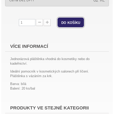
do košíku
VÍCE INFORMACÍ
Jednorázová pláštěnka vhodná do kosmetiky nebo do
kadeřnictví.
Ideální pomocník v kosmetických salonech při líčení.
Pláštěnka s vázáním za krk.
Barva: bílá
Balení: 20 ks/bal
PRODUKTY VE STEJNÉ KATEGORII