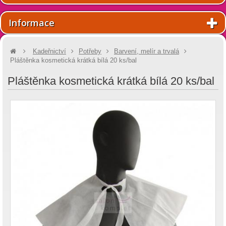
Informace
Kadeřnictví
Potřeby
Barvení, melír a trvalá
Pláštěnka kosmetická krátká bílá 20 ks/bal
Pláštěnka kosmetická krátká bílá 20 ks/bal