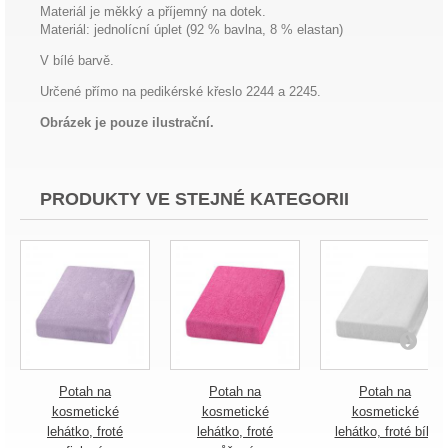
Materiál je měkký a příjemný na dotek.
Materiál: jednolícní úplet (92 % bavlna, 8 % elastan)
V bílé barvě.
Určené přímo na pedikérské křeslo 2244 a 2245.
Obrázek je pouze ilustrační.
PRODUKTY VE STEJNÉ KATEGORII
Potah na
Potah na
Potah na
kosmetické
kosmetické
kosmetické
lehátko, froté
lehátko, froté
lehátko, froté bílý