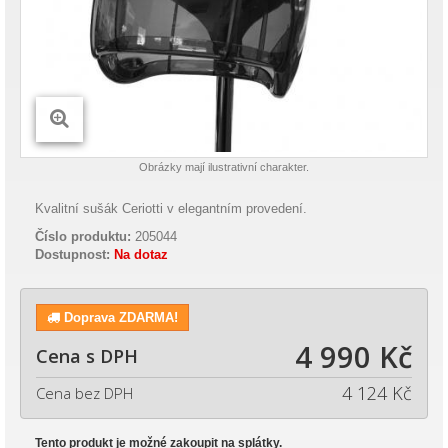
Obrázky mají ilustrativní charakter.
Kvalitní sušák Ceriotti v elegantním provedení.
Číslo produktu:
205044
Dostupnost:
Na dotaz
Doprava ZDARMA!
4 990 Kč
Cena s DPH
4 124 Kč
Cena bez DPH
Tento produkt je možné zakoupit na splátky.