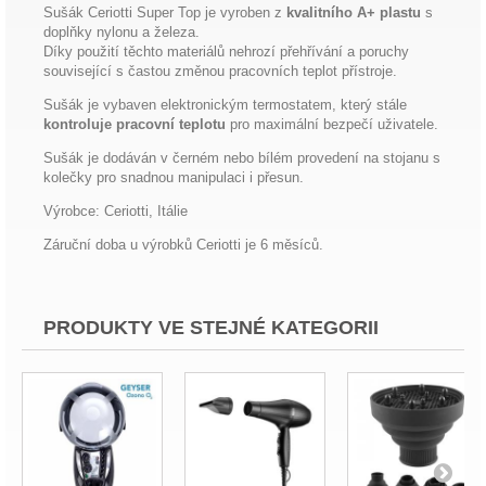
Sušák Ceriotti Super Top je vyroben z
kvalitního A+ plastu
s
doplňky nylonu a železa.
Díky použití těchto materiálů nehrozí přehřívání a poruchy
související s častou změnou pracovních teplot přístroje.
Sušák je vybaven elektronickým termostatem, který stále
kontroluje pracovní teplotu
pro maximální bezpečí uživatele.
Sušák je dodáván v černém nebo bílém provedení na stojanu s
kolečky pro snadnou manipulaci i přesun.
Výrobce: Ceriotti, Itálie
Záruční doba u výrobků Ceriotti je 6 měsíců.
PRODUKTY VE STEJNÉ KATEGORII