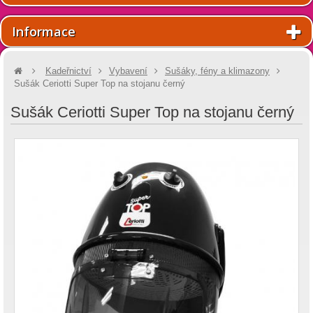
Informace
Kadeřnictví
Vybavení
Sušáky, fény a klimazony
Sušák Ceriotti Super Top na stojanu černý
Sušák Ceriotti Super Top na stojanu černý