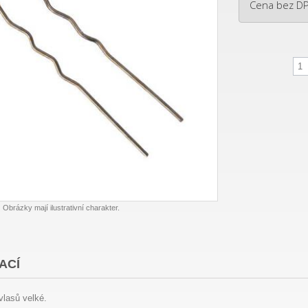
Cena bez D
Obrázky mají ilustrativní charakter.
ACÍ
vlasů velké.