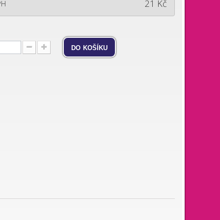
21 Kč
PH
do košíku