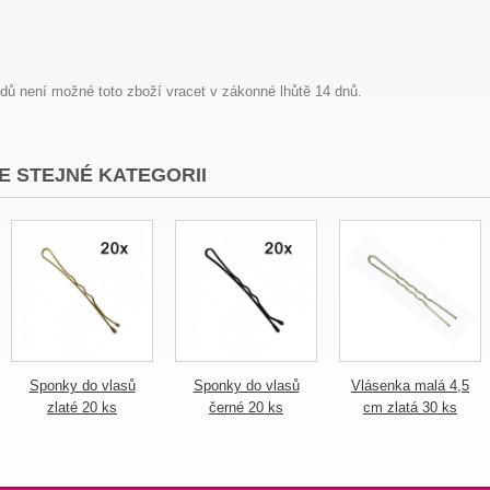
dů není možné toto zboží vracet v zákonné lhůtě 14 dnů.
E STEJNÉ KATEGORII
Sponky do vlasů
Sponky do vlasů
Vlásenka malá 4,5
zlaté 20 ks
černé 20 ks
cm zlatá 30 ks