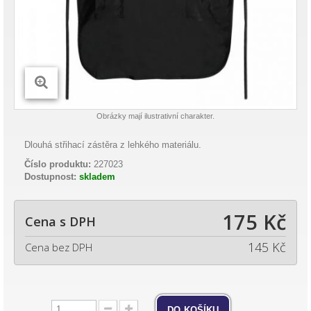
Obrázky mají ilustrativní charakter.
Dlouhá střihací zástěra z lehkého materiálu.
Číslo produktu:
227023
Dostupnost:
skladem
175 Kč
Cena s DPH
145 Kč
Cena bez DPH
do košíku