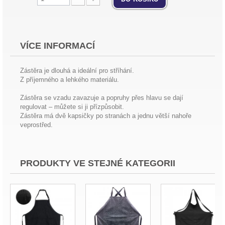
VÍCE INFORMACÍ
Zástěra je dlouhá a ideální pro stříhání.
Z příjemného a lehkého materiálu.
Zástěra se vzadu zavazuje a popruhy přes hlavu se dají
regulovat – můžete si ji přízpůsobit.
Zástěra má dvě kapsičky po stranách a jednu větší nahoře
veprostřed.
PRODUKTY VE STEJNÉ KATEGORII