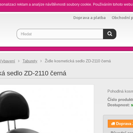
sonalizaci reklam a analýze návštěvnosti soubory cookie. Používáním tohoto webu 
Doprava a platba
Obchodní 
Vybavení
Taburety
Židle kosmetická sedlo ZD-2110 černá
ká sedlo ZD-2110 černá
Pohodlná kosme
Číslo produkt
Dostupnost:
Doprava