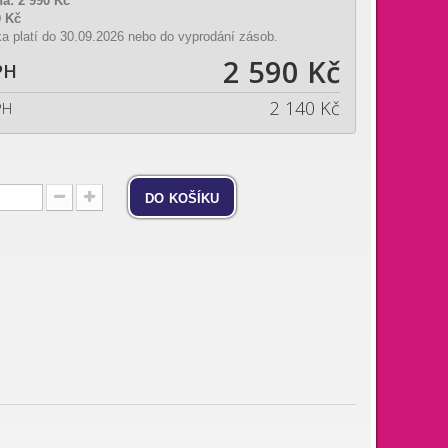
na:
2 990 Kč
0 Kč
a platí do 30.09.2026 nebo do vyprodání zásob.
2 590 Kč
PH
2 140 Kč
PH
do košíku