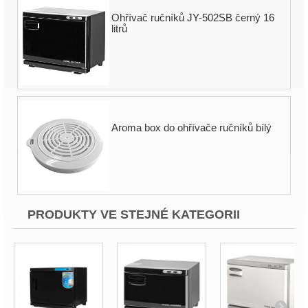
Ohřívač ručníků JY-502SB černý 16
litrů
Aroma box do ohřívače ručníků bílý
PRODUKTY VE STEJNÉ KATEGORII