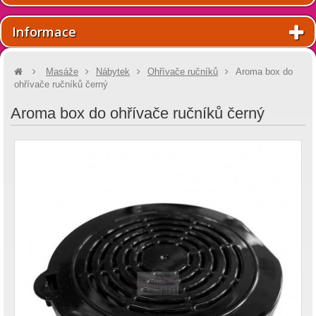
Informace
Masáže
Nábytek
Ohřívače ručníků
Aroma box do
ohřívače ručníků černý
Aroma box do ohřívače ručníků černý