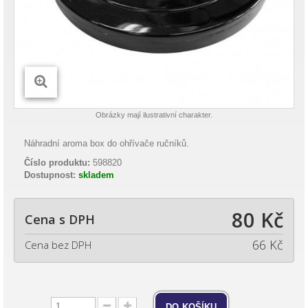
Obrázky mají ilustrativní charakter.
Náhradní aroma box do ohřívače ručníků.
Číslo produktu:
598820
Dostupnost:
skladem
80 Kč
Cena s DPH
66 Kč
Cena bez DPH
do košíku