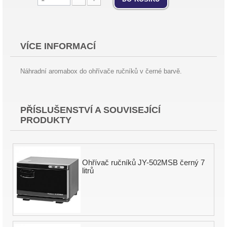
VÍCE INFORMACÍ
Náhradní aromabox do ohřívače ručníků v černé barvě.
PŘÍSLUŠENSTVÍ A SOUVISEJÍCÍ
PRODUKTY
Ohřívač ručníků JY-502MSB černý 7
litrů