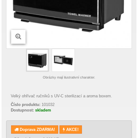
Obrázky mají ilustrativní charakter.
Velký ohřívač ručníků s UV-C sterilizací a aroma boxem.
Číslo produktu:
101032
Dostupnost:
skladem
Doprava ZDARMA!
AKCE!