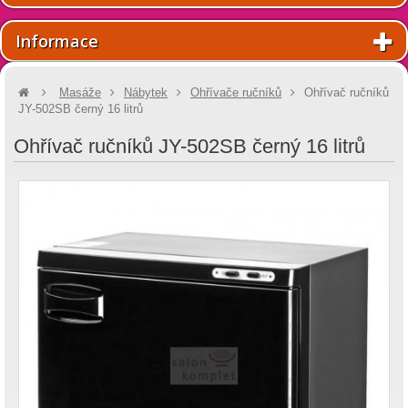
Informace
Masáže
Nábytek
Ohřívače ručníků
Ohřívač ručníků
JY-502SB černý 16 litrů
Ohřívač ručníků JY-502SB černý 16 litrů