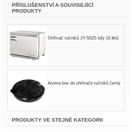
PŘÍSLUŠENSTVÍ A SOUVISEJÍCÍ
PRODUKTY
Ohřívač ručníků JY-502S bílý 16 litrů
Aroma box do ohřívače ručníků černý
PRODUKTY VE STEJNÉ KATEGORII