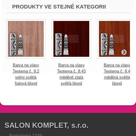
PRODUKTY VE STEJNÉ KATEGORII
Barva na vlasy
Barva na vlasy
Barva na vlasy
Teotema č. 9.2
Teotema č. 8.43
Teotema č. 8.4
velmi světlá
měděně zlatá
měděná světlá
fialová blond
světlá blond
blond
SALON KOMPLET, s.r.o.
Radotínská 2249,