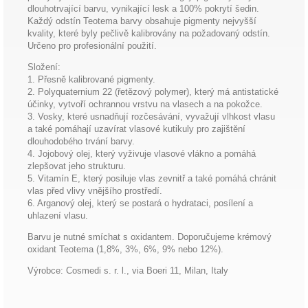
dlouhotrvající barvu, vynikající lesk a 100% pokrytí šedin.
Každý odstín Teotema barvy obsahuje pigmenty nejvyšší
kvality, které byly pečlivě kalibrovány na požadovaný odstín.
Určeno pro profesionální použití.
Složení:
1. Přesně kalibrované pigmenty.
2. Polyquaternium 22 (řetězový polymer), který má antistatické
účinky, vytvoří ochrannou vrstvu na vlasech a na pokožce.
3. Vosky, které usnadňují rozčesávání, vyvažují vlhkost vlasu
a také pomáhají uzavírat vlasové kutikuly pro zajištění
dlouhodobého trvání barvy.
4. Jojobový olej, který vyživuje vlasové vlákno a pomáhá
zlepšovat jeho strukturu.
5. Vitamín E, který posiluje vlas zevnitř a také pomáhá chránit
vlas před vlivy vnějšího prostředí.
6. Arganový olej, který se postará o hydrataci, posílení a
uhlazení vlasu.
Barvu je nutné smíchat s oxidantem. Doporučujeme krémový
oxidant Teotema (1,8%, 3%, 6%, 9% nebo 12%).
Výrobce: Cosmedi s. r. l., via Boeri 11, Milan, Italy