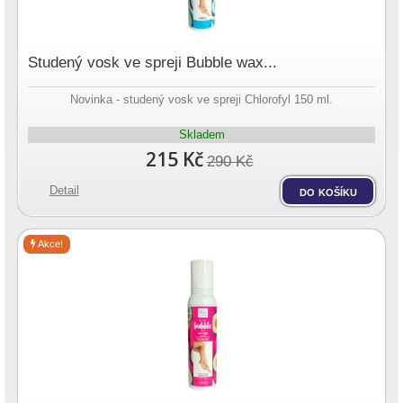
Studený vosk ve spreji Bubble wax...
Novinka - studený vosk ve spreji Chlorofyl 150 ml.
Skladem
215 Kč
290 Kč
Detail
do košíku
Akce!