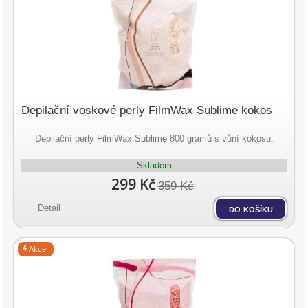
Depilační voskové perly FilmWax Sublime kokos
Depilační perly FilmWax Sublime 800 gramů s vůní kokosu.
Skladem
299 Kč
359 Kč
Detail
do košíku
Akce!