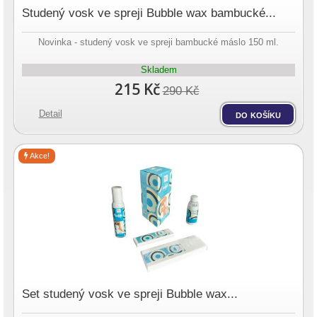
Studený vosk ve spreji Bubble wax bambucké...
Novinka - studený vosk ve spreji bambucké máslo 150 ml.
Skladem
215 Kč
290 Kč
Detail
do košíku
Akce!
Set studený vosk ve spreji Bubble wax...