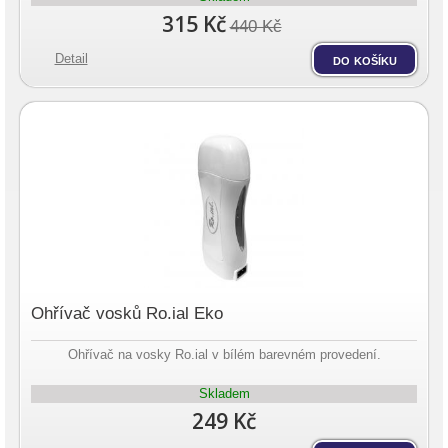
315 Kč
440 Kč
Detail
do košíku
Ohřívač vosků Ro.ial Eko
Ohřívač na vosky Ro.ial v bílém barevném provedení.
Skladem
249 Kč