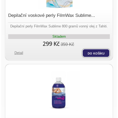
Depilační voskové perly FilmWax Sublime...
Depilační perly FilmWax Sublime 800 gramů vonný olej z Tahiti.
Skladem
299 Kč
359 Kč
Detail
do košíku