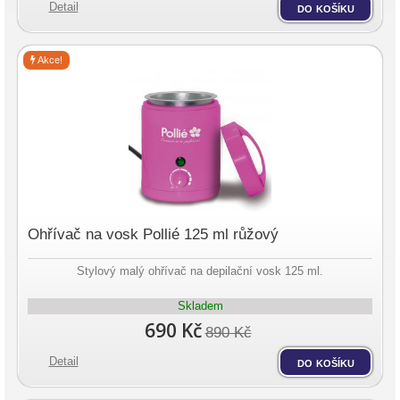
Detail
do košíku
Akce!
Ohřívač na vosk Pollié 125 ml růžový
Stylový malý ohřívač na depilační vosk 125 ml.
Skladem
690 Kč
890 Kč
Detail
do košíku