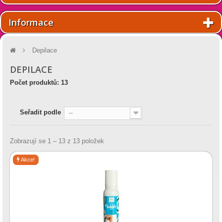
Informace
Depilace
DEPILACE
Počet produktů: 13
Seřadit podle
--
Zobrazují se 1 – 13 z 13 položek
Akce!