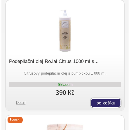
Podepilační olej Ro.ial Citrus 1000 ml s...
Citrusový podepilační olej s pumpičkou 1 000 ml.
Skladem
390 Kč
Detail
do košíku
Akce!