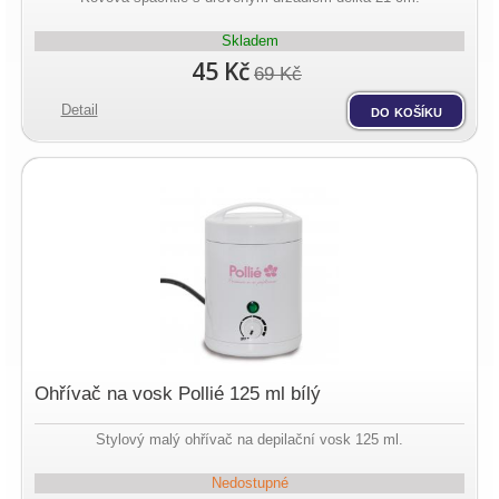
Skladem
45 Kč
69 Kč
Detail
do košíku
Ohřívač na vosk Pollié 125 ml bílý
Stylový malý ohřívač na depilační vosk 125 ml.
Nedostupné