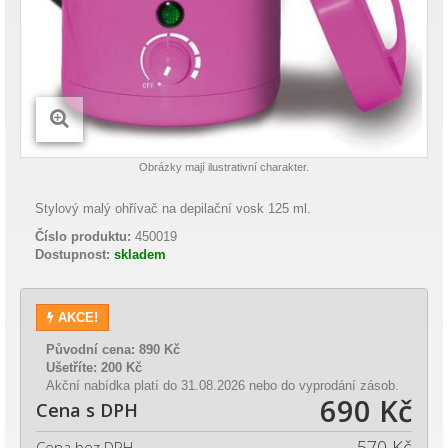
Obrázky mají ilustrativní charakter.
Stylový malý ohřívač na depilační vosk 125 ml.
Číslo produktu:
450019
Dostupnost:
skladem
AKCE!
Původní cena:
890 Kč
Ušetříte:
200 Kč
Akční nabídka platí do 31.08.2026 nebo do vyprodání zásob.
690 Kč
Cena s DPH
570 Kč
Cena bez DPH