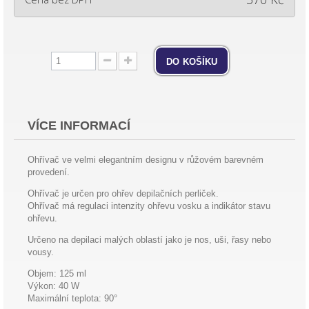
do košíku
VÍCE INFORMACÍ
Ohřívač ve velmi elegantním designu v růžovém barevném
provedení.
Ohřívač je určen pro ohřev depilačních perliček.
Ohřívač má regulaci intenzity ohřevu vosku a indikátor stavu
ohřevu.
Určeno na depilaci malých oblastí jako je nos, uši, řasy nebo
vousy.
Objem: 125 ml
Výkon: 40 W
Maximální teplota: 90°