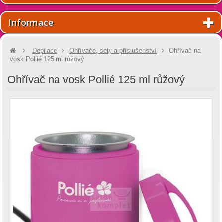
Informace
Depilace
Ohřívače, sety a příslušenství
Ohřívač na
vosk Pollié 125 ml růžový
Ohřívač na vosk Pollié 125 ml růžový