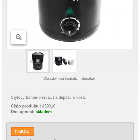
Obrázky mají ilustrativní charakter.
Stylový barber ohřívač na depilační vosk.
Číslo produktu:
450016
Dostupnost:
skladem
AKCE!