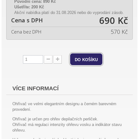
Původní cena:
890 Kč
Ušetříte:
200 Kč
Akční nabídka platí do 31.08.2026 nebo do vyprodání zásob.
690 Kč
Cena s DPH
570 Kč
Cena bez DPH
do košíku
VÍCE INFORMACÍ
Ohřívač ve velmi elegantním designu a černém barevném
provedení.
Ohřívač je určen pro ohřev depilačních perliček.
Ohřívač má regulaci intenzity ohřevu vosku a indikátor stavu
ohřevu.