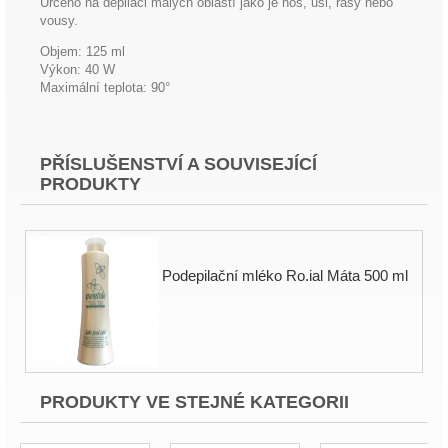
Určeno na depilaci malých oblastí jako je nos, uši, řasy nebo
vousy.
Objem: 125 ml
Výkon: 40 W
Maximální teplota: 90°
PŘÍSLUŠENSTVÍ A SOUVISEJÍCÍ
PRODUKTY
Podepilační mléko Ro.ial Máta 500 ml
PRODUKTY VE STEJNÉ KATEGORII