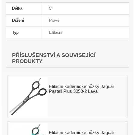
Délka
5"
Držení
Pravé
Typ
Efilační
PŘÍSLUŠENSTVÍ A SOUVISEJÍCÍ
PRODUKTY
Efilační kadeřnické nůžky Jaguar
Pastell Plus 3053-2 Lava
Efilační kadeřnické nůžky Jaguar