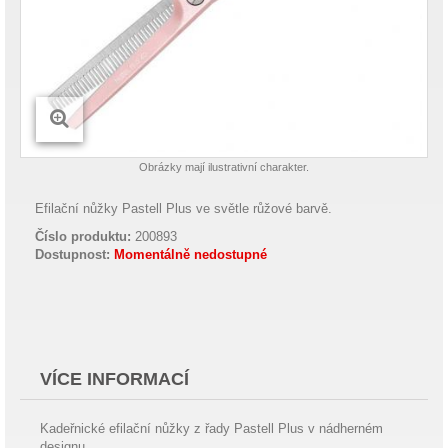
Obrázky mají ilustrativní charakter.
Efilační nůžky Pastell Plus ve světle růžové barvě.
Číslo produktu:
200893
Dostupnost:
Momentálně nedostupné
VÍCE INFORMACÍ
Kadeřnické efilační nůžky z řady Pastell Plus v nádherném
designu.