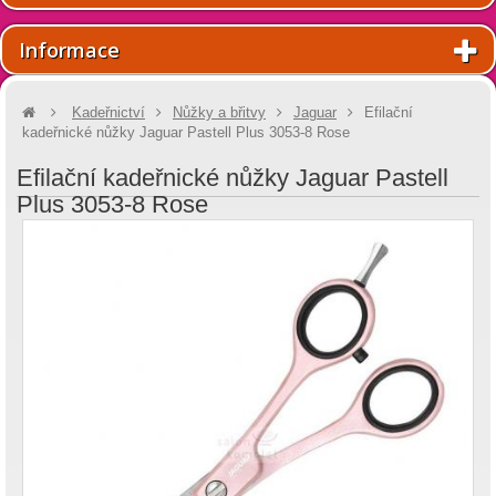
Informace
Kadeřnictví
Nůžky a břitvy
Jaguar
Efilační
kadeřnické nůžky Jaguar Pastell Plus 3053-8 Rose
Efilační kadeřnické nůžky Jaguar Pastell
Plus 3053-8 Rose