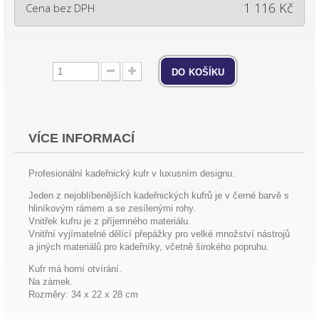
1 116 Kč
Cena bez DPH
do košíku
VÍCE INFORMACÍ
Profesionální kadeřnický kufr v luxusním designu.
Jeden z nejoblíbenějších kadeřnických kufrů je v černé barvě s
hliníkovým rámem a se zesílenými rohy.
Vnitřek kufru je z příjemného materiálu.
Vnitřní vyjímatelné dělící přepážky pro velké množství nástrojů
a jiných materiálů pro kadeřníky, včetně širokého popruhu.
Kufr má horní otvírání.
Na zámek.
Rozměry: 34 x 22 x 28 cm