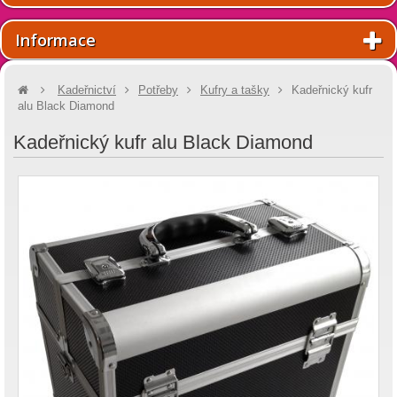
Informace
Kadeřnictví
Potřeby
Kufry a tašky
Kadeřnický kufr
alu Black Diamond
Kadeřnický kufr alu Black Diamond