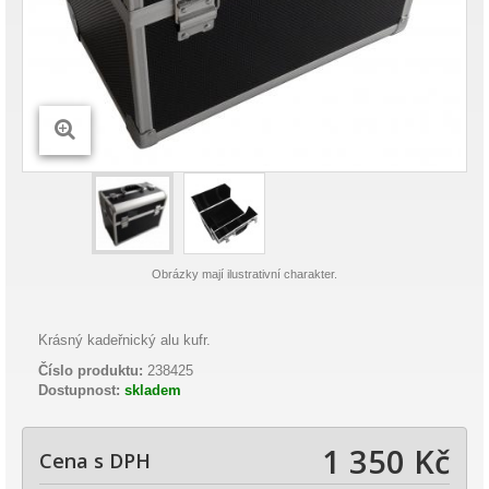
Obrázky mají ilustrativní charakter.
Krásný kadeřnický alu kufr.
Číslo produktu:
238425
Dostupnost:
skladem
1 350 Kč
Cena s DPH