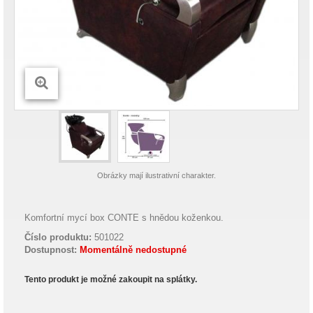
Obrázky mají ilustrativní charakter.
Komfortní mycí box CONTE s hnědou koženkou.
Číslo produktu:
501022
Dostupnost:
Momentálně nedostupné
Tento produkt je možné zakoupit na splátky.