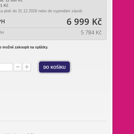
na:
11 000 Kč
01 Kč
a platí do 31.12.2026 nebo do vyprodání zásob.
6 999 Kč
PH
5 784 Kč
PH
je možné zakoupit na splátky.
do košíku