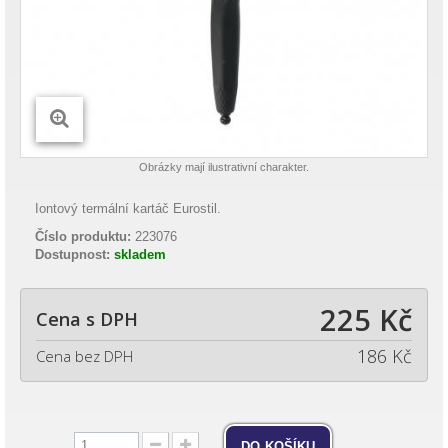
Obrázky mají ilustrativní charakter.
Iontový termální kartáč Eurostil.
Číslo produktu:
223076
Dostupnost:
skladem
225 Kč
Cena s DPH
186 Kč
Cena bez DPH
do košíku