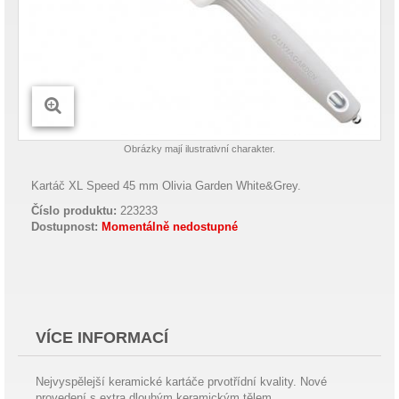
Obrázky mají ilustrativní charakter.
Kartáč XL Speed 45 mm Olivia Garden White&Grey.
Číslo produktu:
223233
Dostupnost:
Momentálně nedostupné
VÍCE INFORMACÍ
Nejvyspělejší keramické kartáče prvotřídní kvality. Nové
provedení s extra dlouhým keramickým tělem.