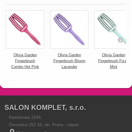
Olivia Garden
Olivia Garden
Olivia Garden
Fingerbrush
Fingerbrush Bloom
Fingerbrush Fizzy
Combo Hot Pink
Lavander
Mint
SALON KOMPLET, s.r.o.
Radotínská 2249,
Černošice 252 28, okr. Praha - západ