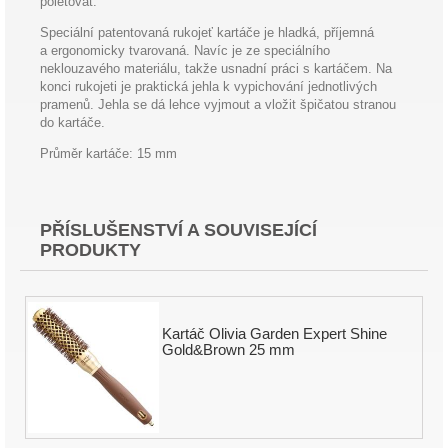
poletovat.
Speciální patentovaná rukojeť kartáče je hladká, příjemná
a ergonomicky tvarovaná. Navíc je ze speciálního
neklouzavého materiálu, takže usnadní práci s kartáčem. Na
konci rukojeti je praktická jehla k vypichování jednotlivých
pramenů. Jehla se dá lehce vyjmout a vložit špičatou stranou
do kartáče.
Průměr kartáče: 15 mm
PŘÍSLUŠENSTVÍ A SOUVISEJÍCÍ
PRODUKTY
Kartáč Olivia Garden Expert Shine
Gold&Brown 25 mm