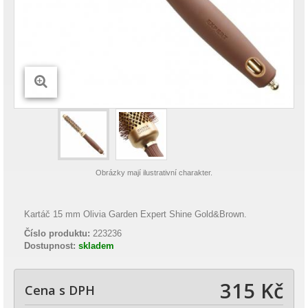
Obrázky mají ilustrativní charakter.
Kartáč 15 mm Olivia Garden Expert Shine Gold&Brown.
Číslo produktu:
223236
Dostupnost:
skladem
315 Kč
Cena s DPH