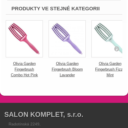
PRODUKTY VE STEJNÉ KATEGORII
Olivia Garden
Olivia Garden
Olivia Garden
Fingerbrush
Fingerbrush Bloom
Fingerbrush Fizzy
Combo Hot Pink
Lavander
Mint
SALON KOMPLET, s.r.o.
Radotínská 2249,