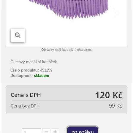
Obrázky mají ilustrativní charakter.
Gumový masážní kartáček.
Číslo produktu:
451159
Dostupnost:
skladem
120 Kč
Cena s DPH
99 Kč
Cena bez DPH
do košíku