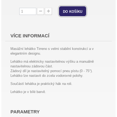
do košíku
VÍCE INFORMACÍ
Masážní lehátko Tirreno s velmi stabilní konstrukcí a v
elegantním designu.
Lehátko má elektricky nastavitelnou výšku a manuálně
nastavitelnou zádovou část.
Zádový díl je nastavitelný pomocí pneu pístu (0 - 75
°
).
Lehátko lze nastavit do zcela vodorovné polohy.
Součástí lehátka je praktický hák na roli.
Lehátko je v bílé barvě.
PARAMETRY