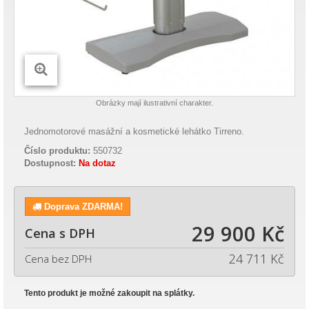
Obrázky mají ilustrativní charakter.
Jednomotorové masážní a kosmetické lehátko Tirreno.
Číslo produktu:
550732
Dostupnost:
Na dotaz
Doprava ZDARMA!
29 900 Kč
Cena s DPH
24 711 Kč
Cena bez DPH
Tento produkt je možné zakoupit na splátky.