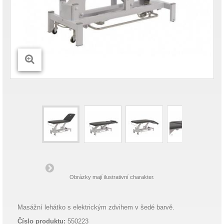
Obrázky mají ilustrativní charakter.
Masážní lehátko s elektrickým zdvihem v šedé barvě.
Číslo produktu:
550223