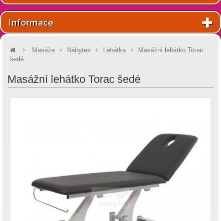
Informace
Masáže
Nábytek
Lehátka
Masážní lehátko Torac
šedé
Masážní lehátko Torac šedé