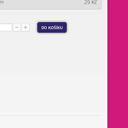
29 Kč
PH
do košíku