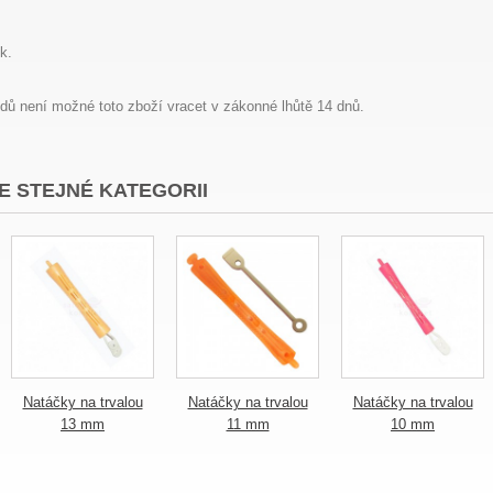
k.
dů není možné toto zboží vracet v zákonné lhůtě 14 dnů.
E STEJNÉ KATEGORII
Natáčky na trvalou
Natáčky na trvalou
Natáčky na trvalou
13 mm
11 mm
10 mm