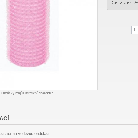
Cena bez D
Obrázky mají ilustrativní charakter.
ACÍ
držící na vodovou ondulaci.