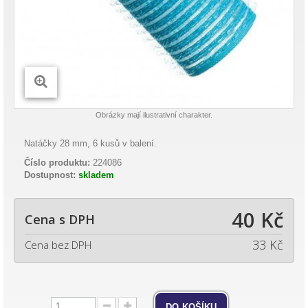
Obrázky mají ilustrativní charakter.
Natáčky 28 mm, 6 kusů v balení.
Číslo produktu:
224086
Dostupnost:
skladem
40 Kč
Cena s DPH
33 Kč
Cena bez DPH
do košíku