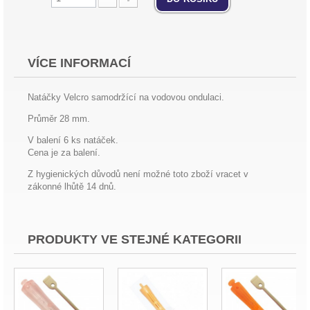
VÍCE INFORMACÍ
Natáčky Velcro samodržící na vodovou ondulaci.
Průměr 28 mm.
V balení 6 ks natáček.
Cena je za balení.
Z hygienických důvodů není možné toto zboží vracet v
zákonné lhůtě 14 dnů.
PRODUKTY VE STEJNÉ KATEGORII