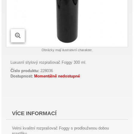
Obrázky mají ilustrativní charakter.
Luxusní stylový rozprašovač Foggy 300 ml.
Číslo produktu:
228036
Dostupnost:
Momentálně nedostupné
VÍCE INFORMACÍ
Velmi kvalitní rozprašovač Foggy s prodlouženou dobou
rozstřiku.