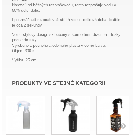
Narozdíl od běžných rozprašovačů, tento rozprašuje vodu o
50% delší dobu.
I po zmáčnutí rozprašovač stříká vodu - celková doba dostřiku
je cca 2 sekundy.
Velmi stylový design skloubený s komfortním držením. Hezky
padne do ruky.
Vyrobeno z pevného a odolného plastu v černé barvě.
Objem 300 ml.
Výška: 25 cm
PRODUKTY VE STEJNÉ KATEGORII