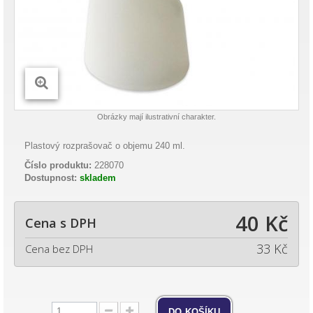
Obrázky mají ilustrativní charakter.
Plastový rozprašovač o objemu 240 ml.
Číslo produktu:
228070
Dostupnost:
skladem
40 Kč
Cena s DPH
33 Kč
Cena bez DPH
do košíku