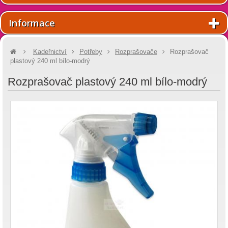
Informace
Kadeřnictví
Potřeby
Rozprašovače
Rozprašovač
plastový 240 ml bílo-modrý
Rozprašovač plastový 240 ml bílo-modrý