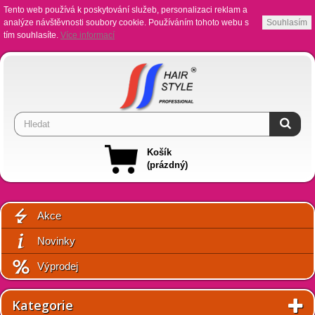
Tento web používá k poskytování služeb, personalizaci reklam a
analýze návštěvnosti soubory cookie. Používáním tohoto webu s
Souhlasím
tím souhlasíte.
Více informací
Košík
(prázdný)
Akce
Novinky
Výprodej
Kategorie