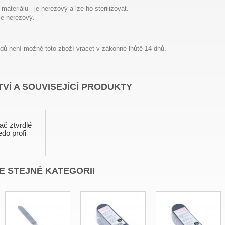
materiálu - je nerezový a lze ho sterilizovat.
 je nerezový.
dů není možné toto zboží vracet v zákonné lhůtě 14 dnů.
VÍ A SOUVISEJÍCÍ PRODUKTY
ač ztvrdlé
do profi
E STEJNÉ KATEGORII