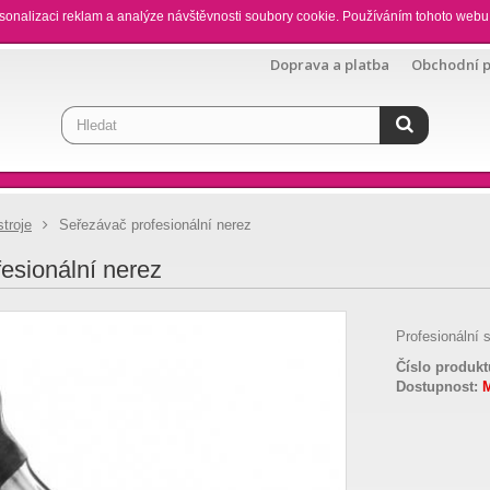
sonalizaci reklam a analýze návštěvnosti soubory cookie. Používáním tohoto webu 
Doprava a platba
Obchodní 
troje
Seřezávač profesionální nerez
esionální nerez
Profesionální 
Číslo produkt
Dostupnost: