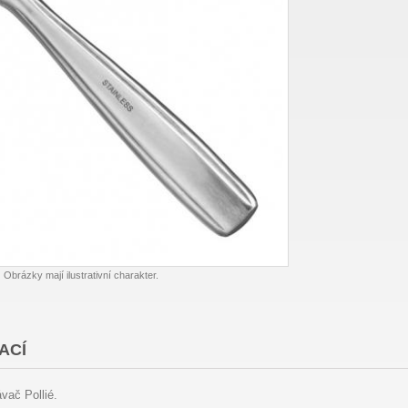
Obrázky mají ilustrativní charakter.
ACÍ
vač Pollié.